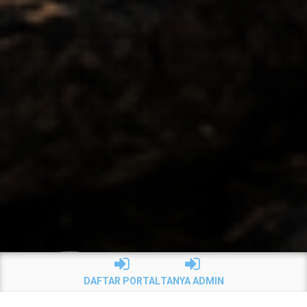
DAFTAR PORTAL
TANYA ADMIN