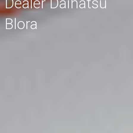
Dealer Daihatsu
Blora