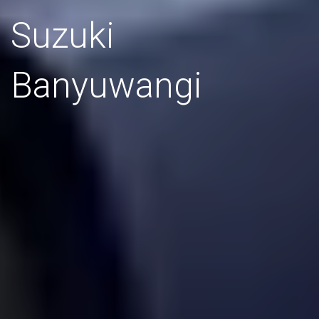
Suzuki
Banyuwangi